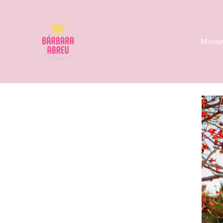
Momen