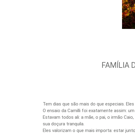
FAMÍLIA 
Tem dias que são mais do que especiais. Ele
O ensaio da Camilli foi exatamente assim: um 
Estavam todos ali: a mãe, o pai, o irmão Cai
sua doçura tranquila.
Eles valorizam o que mais importa: estar junto