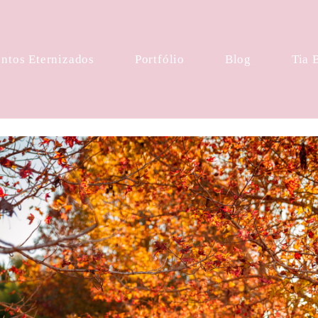
tos Eternizados
Portfólio
Blog
Tia 