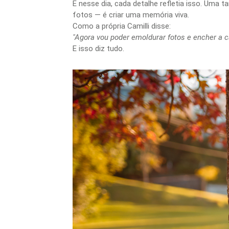
E nesse dia, cada detalhe refletia isso. Uma t
fotos — é criar uma memória viva.
Como a própria Camilli disse:
"Agora vou poder emoldurar fotos e encher a c
E isso diz tudo.