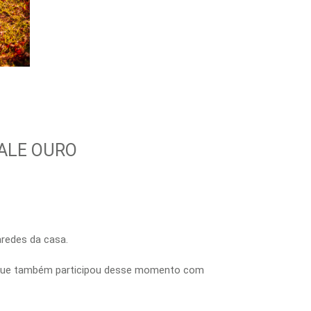
VALE OURO
redes da casa.
ia, que também participou desse momento com