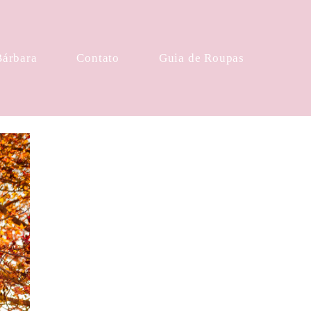
Bárbara
Contato
Guia de Roupas