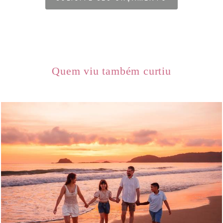
Quem viu também curtiu
318
0