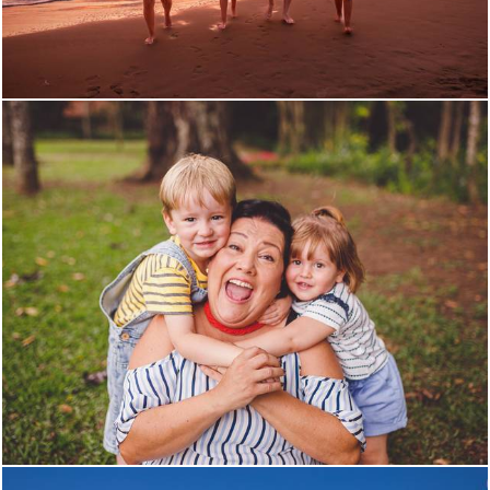
1587
0