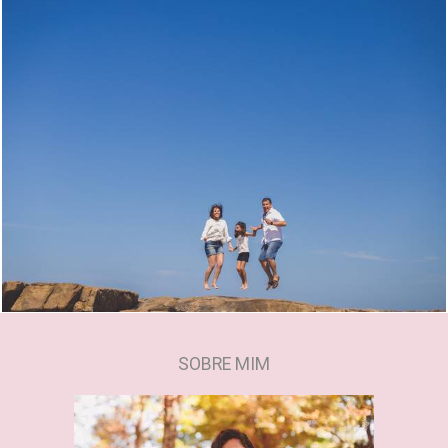
1896
0
SOBRE MIM