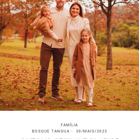
FAMÍLIA
BOSQUE TANGUA
30/MAIO/2023