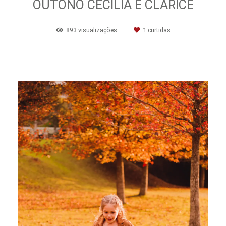
OUTONO CECILIA E CLARICE
893
visualizações
1
curtidas