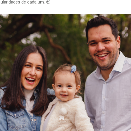
icularidades de cada um. 😍