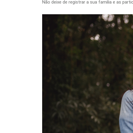
Não deixe de registrar a sua familia e as part