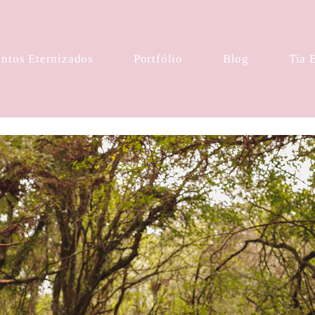
tos Eternizados
Portfólio
Blog
Tia 