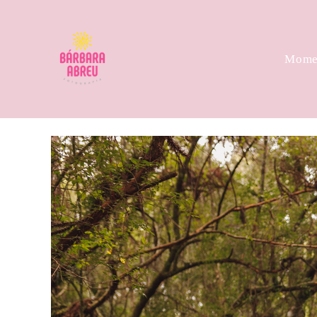
Momen