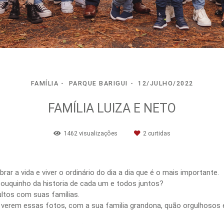
FAMÍLIA
PARQUE BARIGUI
12/JULHO/2022
FAMÍLIA LUIZA E NETO
1462
visualizações
2
curtidas
brar a vida e viver o ordinário do dia a dia que é o mais importante.
 pouquinho da historia de cada um e todos juntos?
ultos com suas famílias.
erem essas fotos, com a sua familia grandona, quão orgulhosos e 