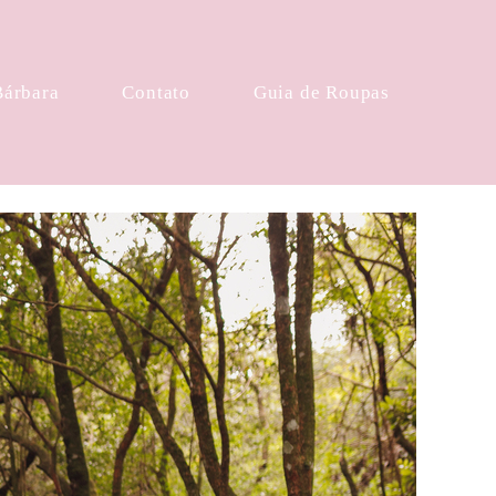
Bárbara
Contato
Guia de Roupas