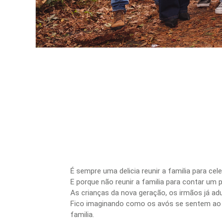
É sempre uma delicia reunir a familia para cele
E porque não reunir a familia para contar um
As crianças da nova geração, os irmãos já ad
Fico imaginando como os avós se sentem ao v
familia.