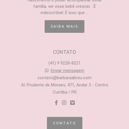
nascimento e poder acompanhar essa
família, ver esse bebê crescer... É
indescritível. É isso que ...
SAIBA MAIS
CONTATO
(41) 9 9228-8221
Enviar mensagem
contato@barbaraabreu.com
Al. Prudente de Moraes, 471, Andar 3 - Centro
Curitiba / PR
CONTATO