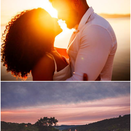
439
0