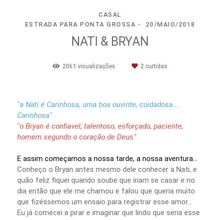
CASAL
ESTRADA PARA PONTA GROSSA
20/MAIO/2018
NATI & BRYAN
2061
visualizações
2
curtidas
"a Nati é Carinhosa, uma boa ouvinte, cuidadosa...
Carinhosa"
"o Bryan é confiavel, talentoso, esforçado, paciente,
homem segundo o coração de Deus"
E assim começamos a nossa tarde, a nossa aventura...
Conheço o Bryan antes mesmo dele conhecer a Nati, e
quão feliz fiquei quando soube que iriam se casar e no
dia então que ele me chamou e falou que queria muito
que fizéssemos um ensaio para registrar esse amor...
Eu já comecei a pirar e imaginar que lindo que seria esse