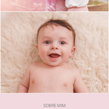
1362
0
SOBRE MIM