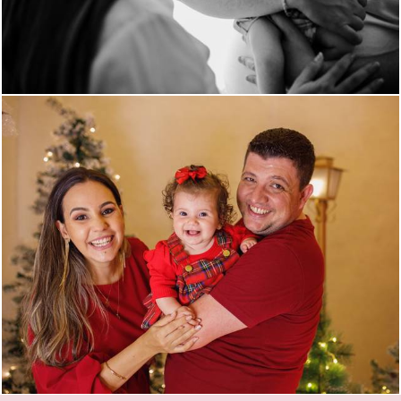
508
0