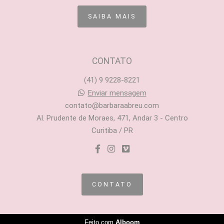
SAIBA MAIS
CONTATO
(41) 9 9228-8221
Enviar mensagem
contato@barbaraabreu.com
Al. Prudente de Moraes, 471, Andar 3 - Centro
Curitiba / PR
CONTATO
Feito com
Alboom