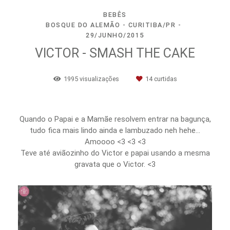
BEBÊS
BOSQUE DO ALEMÃO - CURITIBA/PR
29/JUNHO/2015
VICTOR - SMASH THE CAKE
1995
visualizações
14
curtidas
Quando o Papai e a Mamãe resolvem entrar na bagunça,
tudo fica mais lindo ainda e lambuzado neh hehe…
Amoooo <3 <3 <3
Teve até aviãozinho do Victor e papai usando a mesma
gravata que o Victor. <3