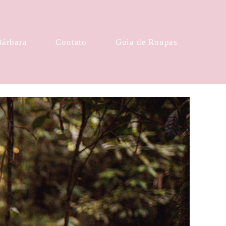
Bárbara
Contato
Guia de Roupas