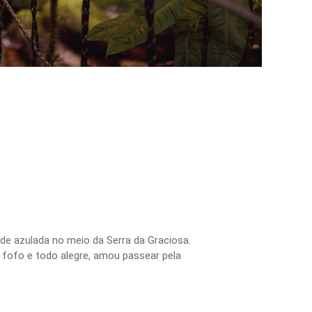
de azulada no meio da Serra da Graciosa.
o fofo e todo alegre, amou passear pela