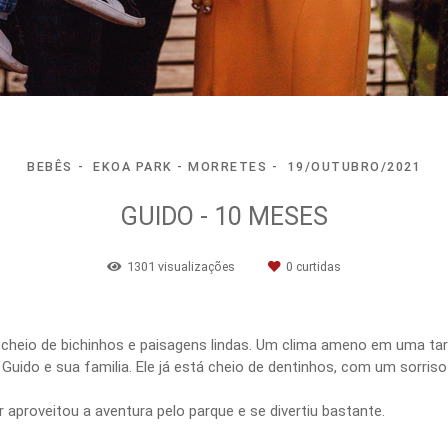
BEBÊS
EKOA PARK - MORRETES
19/OUTUBRO/2021
GUIDO - 10 MESES
1301
visualizações
0
curtidas
, cheio de bichinhos e paisagens lindas. Um clima ameno em uma tar
Guido e sua familia. Ele já está cheio de dentinhos, com um sorris
aproveitou a aventura pelo parque e se divertiu bastante.