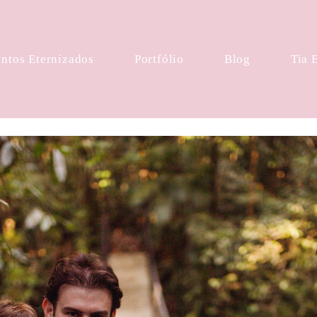
tos Eternizados
Portfólio
Blog
Tia 