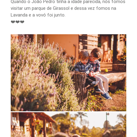
Quando o João Pedro tinha a idade parecida, nós fomos
visitar um parque de Girassol e dessa vez fomos na
Lavanda e a vovó foi junto.
❤️❤️❤️