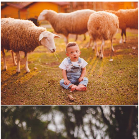
1501
2