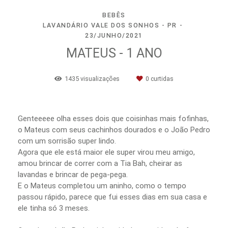
BEBÊS
LAVANDÁRIO VALE DOS SONHOS - PR
23/JUNHO/2021
MATEUS - 1 ANO
1435
visualizações
0
curtidas
Genteeeee olha esses dois que coisinhas mais fofinhas,
o Mateus com seus cachinhos dourados e o João Pedro
com um sorrisão super lindo.
Agora que ele está maior ele super virou meu amigo,
amou brincar de correr com a Tia Bah, cheirar as
lavandas e brincar de pega-pega.
E o Mateus completou um aninho, como o tempo
passou rápido, parece que fui esses dias em sua casa e
ele tinha só 3 meses.