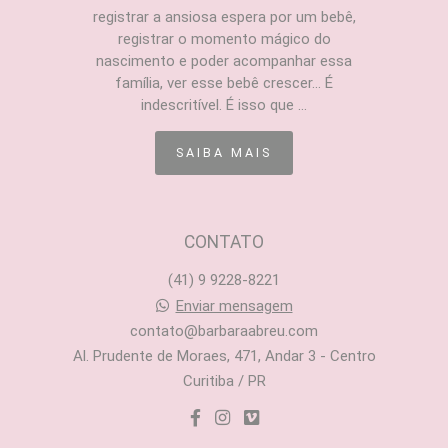
registrar a ansiosa espera por um bebê,
registrar o momento mágico do
nascimento e poder acompanhar essa
família, ver esse bebê crescer... É
indescritível. É isso que ...
SAIBA MAIS
CONTATO
(41) 9 9228-8221
Enviar mensagem
contato@barbaraabreu.com
Al. Prudente de Moraes, 471, Andar 3 - Centro
Curitiba / PR