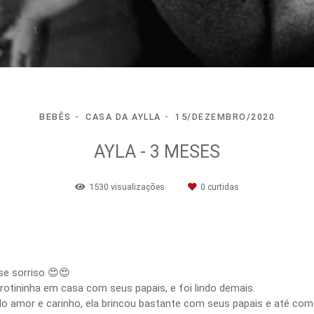
BEBÊS
CASA DA AYLLA
15/DEZEMBRO/2020
AYLA - 3 MESES
1530
visualizações
0
curtidas
se sorriso 😍😍
 rotininha em casa com seus papais, e foi lindo demais.
 amor e carinho, ela brincou bastante com seus papais e até com 