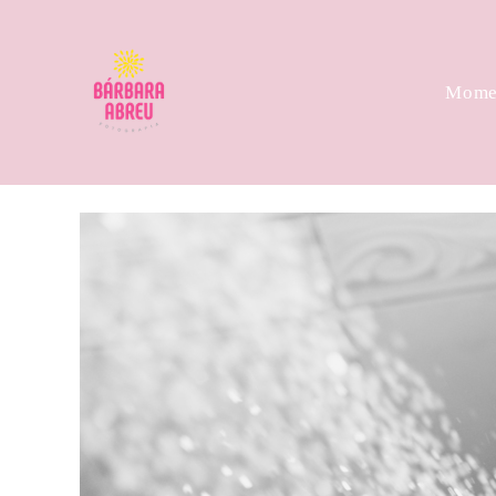
Momen