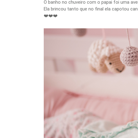
O banho no chuveiro com o papai foi uma av
Ela brincou tanto que no final ela capotou ca
❤️❤️❤️