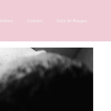
Bárbara
Contato
Guia de Roupas