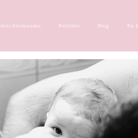
tos Eternizados
Portfólio
Blog
Tia 