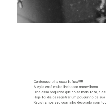
Genteeeee olha essa fofura!!!!!
A Aylla está muito lindaaaaa maravilhosa.
Olha essa boquinha que coisa mais fofa, e es
Hoje foi dia de registrar um pouquinho de sua
Registramos seu quartinho decorado com todo