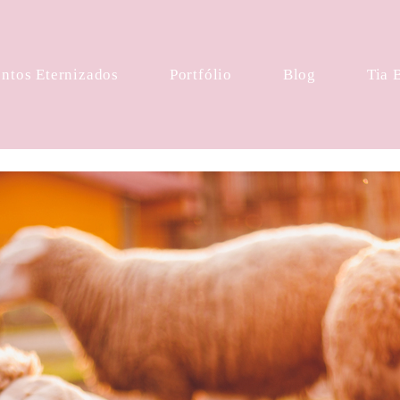
tos Eternizados
Portfólio
Blog
Tia 