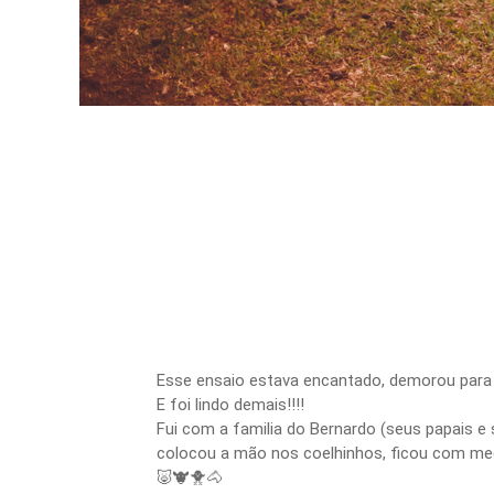
Esse ensaio estava encantado, demorou para
E foi lindo demais!!!!
Fui com a familia do Bernardo (seus papais e 
colocou a mão nos coelhinhos, ficou com med
🐷🐮🐥🐴