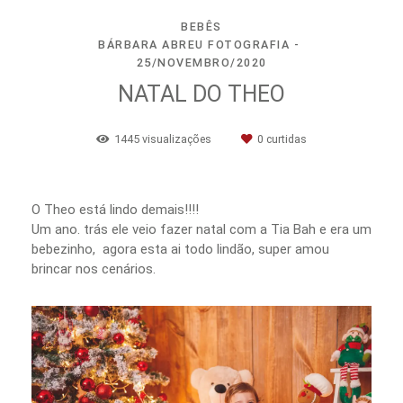
BEBÊS
BÁRBARA ABREU FOTOGRAFIA
25/NOVEMBRO/2020
NATAL DO THEO
1445
visualizações
0
curtidas
O Theo está lindo demais!!!!
Um ano. trás ele veio fazer natal com a Tia Bah e era um
bebezinho, agora esta ai todo lindão, super amou
brincar nos cenários.