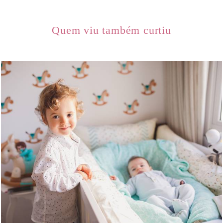
Quem viu também curtiu
1436
0