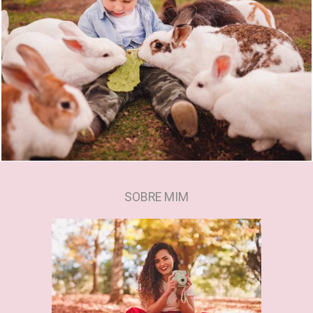
1484
0
SOBRE MIM