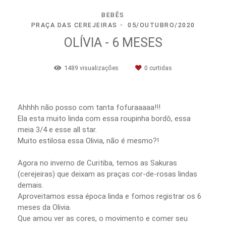
BEBÊS
PRAÇA DAS CEREJEIRAS
05/OUTUBRO/2020
OLÍVIA - 6 MESES
1489
visualizações
0
curtidas
Ahhhh não posso com tanta fofuraaaaa!!!
Ela esta muito linda com essa roupinha bordô, essa
meia 3/4 e esse all star.
Muito estilosa essa Olivia, não é mesmo?!
Agora no inverno de Curitiba, temos as Sakuras
(cerejeiras) que deixam as praças cor-de-rosas lindas
demais.
Aproveitamos essa época linda e fomos registrar os 6
meses da Olivia.
Que amou ver as cores, o movimento e comer seu