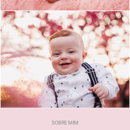
1165
0
SOBRE MIM