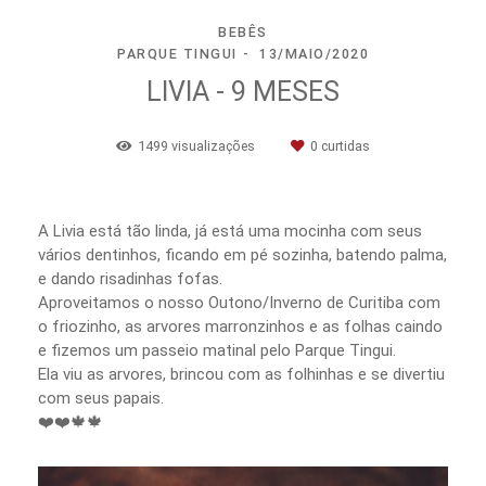
BEBÊS
PARQUE TINGUI
13/MAIO/2020
LIVIA - 9 MESES
1499
visualizações
0
curtidas
A Livia está tão linda, já está uma mocinha com seus
vários dentinhos, ficando em pé sozinha, batendo palma,
e dando risadinhas fofas.
Aproveitamos o nosso Outono/Inverno de Curitiba com
o friozinho, as arvores marronzinhos e as folhas caindo
e fizemos um passeio matinal pelo Parque Tingui.
Ela viu as arvores, brincou com as folhinhas e se divertiu
com seus papais.
❤️❤️🍁🍁