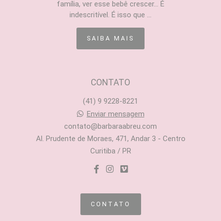
família, ver esse bebê crescer... É
indescritível. É isso que ...
SAIBA MAIS
CONTATO
(41) 9 9228-8221
Enviar mensagem
contato@barbaraabreu.com
Al. Prudente de Moraes, 471, Andar 3 - Centro
Curitiba / PR
CONTATO