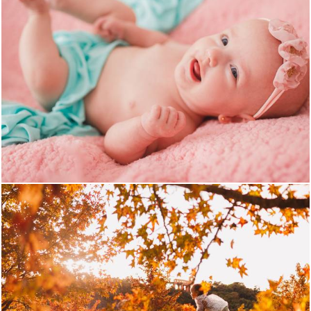
1675
1