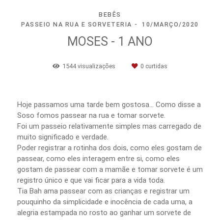
BEBÊS
PASSEIO NA RUA E SORVETERIA
10/MARÇO/2020
MOSES - 1 ANO
1544
visualizações
0
curtidas
Hoje passamos uma tarde bem gostosa... Como disse a
Soso fomos passear na rua e tomar sorvete.
Foi um passeio relativamente simples mas carregado de
muito significado e verdade.
Poder registrar a rotinha dos dois, como eles gostam de
passear, como eles interagem entre si, como eles
gostam de passear com a mamãe e tomar sorvete é um
registro único e que vai ficar para a vida toda.
Tia Bah ama passear com as crianças e registrar um
pouquinho da simplicidade e inocência de cada uma, a
alegria estampada no rosto ao ganhar um sorvete de