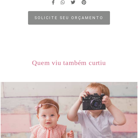
SOLICITE SEU ORÇAMENTO
Quem viu também curtiu