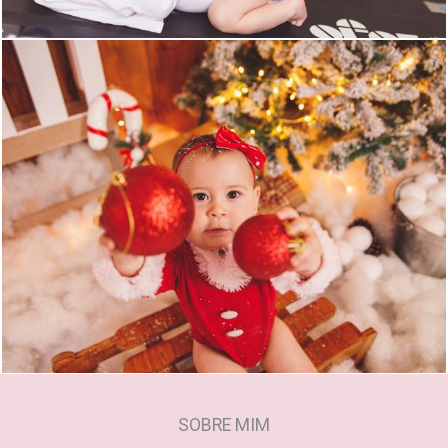
1383
0
SOBRE MIM