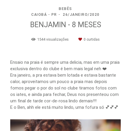
BEBÊS
CAIOBÁ - PR
26/JANEIRO/2020
BENJAMIN - 8 MESES
1544
visualizações
0
curtidas
Ensaio na praia é sempre uma delicia, mas em uma praia
exclusiva dentro do clube é bem mais legal neh ❤️
Era janeiro, a pra estava bem lotada e estava bastante
calor, aproveitamos um pouco a praia mas depois
fomos pegar o por do sol no clube tiramos fotos com
os iates, e ainda para fechar, Deus nos presenteou com
um final de tarde cor-de-rosa lindo demais!!!
E o Ben, ahh ele está muito lindo, uma fofura só 💕💕💕