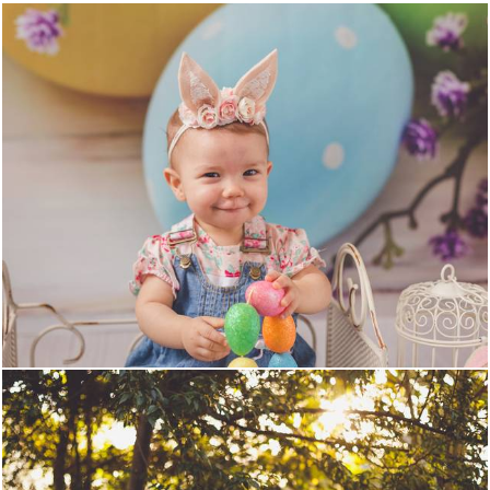
2122
1