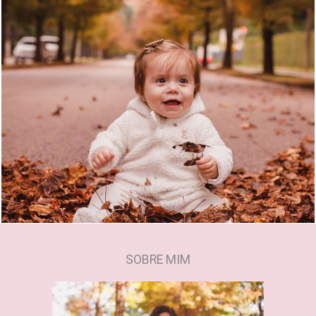
630
0
SOBRE MIM