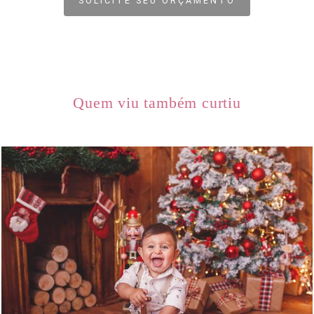
SOLICITE SEU ORÇAMENTO
Quem viu também curtiu
1393
0