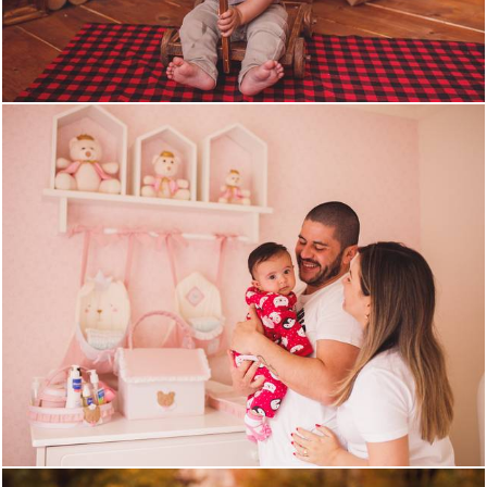
1327
0