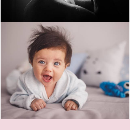
1710
2