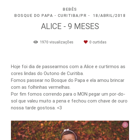
BEBÊS
BOSQUE DO PAPA - CURITIBA/PR
18/ABRIL/2018
ALICE - 9 MESES
1970
visualizações
0
curtidas
Hoje foi dia de passearmos com a Alice e curtirmos as
cores lindas do Outono de Curitiba.
Fomos passear no Bosque do Papa e ela amou brincar
com as folhinhas vermelhas.
Por fim fomos correndo para o MON pegar um por-do-
sol que valeu muito a pena e fechou com chave de ouro
nossa tarde gostosa. <3