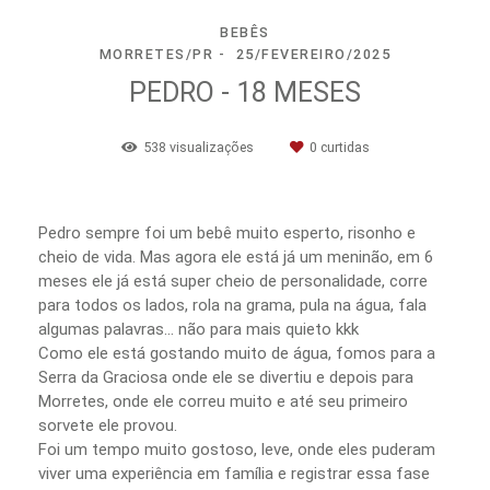
BEBÊS
MORRETES/PR
25/FEVEREIRO/2025
PEDRO - 18 MESES
538
visualizações
0
curtidas
Pedro sempre foi um bebê muito esperto, risonho e
cheio de vida. Mas agora ele está já um meninão, em 6
meses ele já está super cheio de personalidade, corre
para todos os lados, rola na grama, pula na água, fala
algumas palavras… não para mais quieto kkk
Como ele está gostando muito de água, fomos para a
Serra da Graciosa onde ele se divertiu e depois para
Morretes, onde ele correu muito e até seu primeiro
sorvete ele provou.
Foi um tempo muito gostoso, leve, onde eles puderam
viver uma experiência em família e registrar essa fase