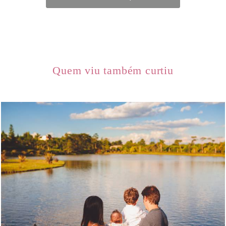
Quem viu também curtiu
1313
0