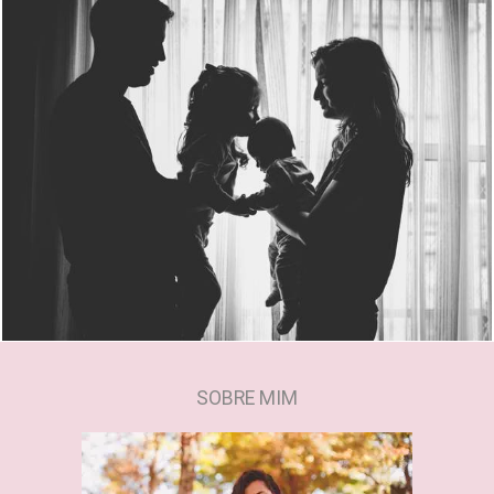
3999
0
SOBRE MIM