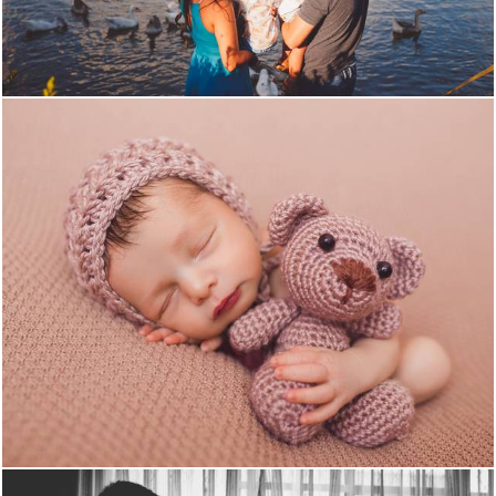
1335
0