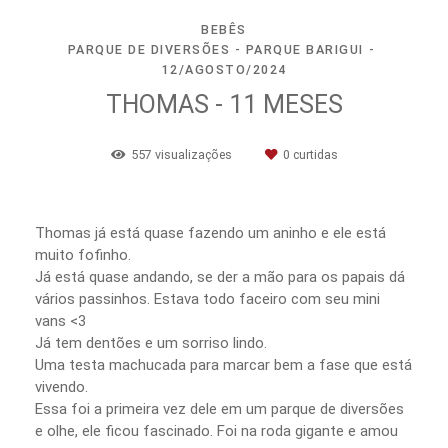
BEBÊS
PARQUE DE DIVERSÕES - PARQUE BARIGUI
12/AGOSTO/2024
THOMAS - 11 MESES
557
visualizações
0
curtidas
Thomas já está quase fazendo um aninho e ele está
muito fofinho.
Já está quase andando, se der a mão para os papais dá
vários passinhos. Estava todo faceiro com seu mini
vans <3
Já tem dentões e um sorriso lindo.
Uma testa machucada para marcar bem a fase que está
vivendo.
Essa foi a primeira vez dele em um parque de diversões
e olhe, ele ficou fascinado. Foi na roda gigante e amou