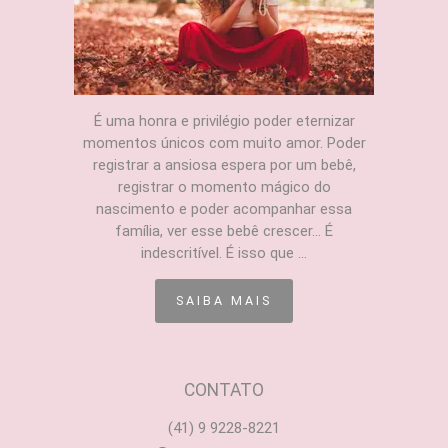
É uma honra e privilégio poder eternizar
momentos únicos com muito amor. Poder
registrar a ansiosa espera por um bebê,
registrar o momento mágico do
nascimento e poder acompanhar essa
família, ver esse bebê crescer... É
indescritível. É isso que ...
SAIBA MAIS
CONTATO
(41) 9 9228-8221