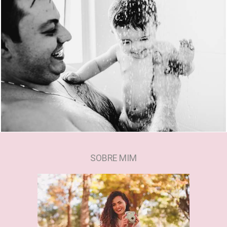
1615
0
SOBRE MIM