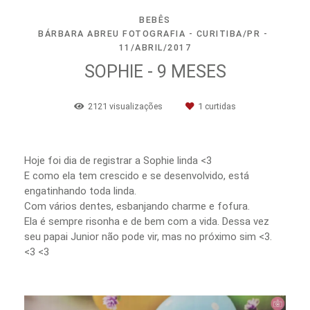
BEBÊS
BÁRBARA ABREU FOTOGRAFIA - CURITIBA/PR
11/ABRIL/2017
SOPHIE - 9 MESES
2121
visualizações
1
curtidas
Hoje foi dia de registrar a Sophie linda <3
E como ela tem crescido e se desenvolvido, está
engatinhando toda linda.
Com vários dentes, esbanjando charme e fofura.
Ela é sempre risonha e de bem com a vida. Dessa vez
seu papai Junior não pode vir, mas no próximo sim <3.
<3 <3