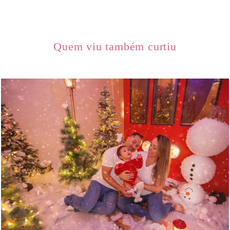
Quem viu também curtiu
552
0