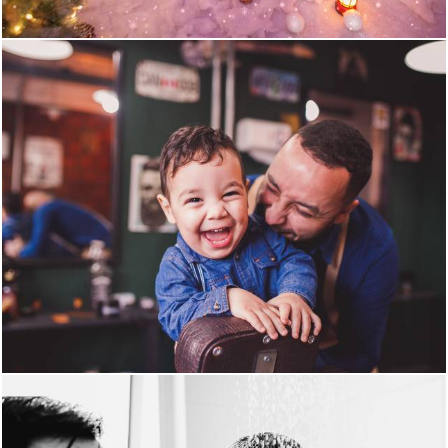
1748
3