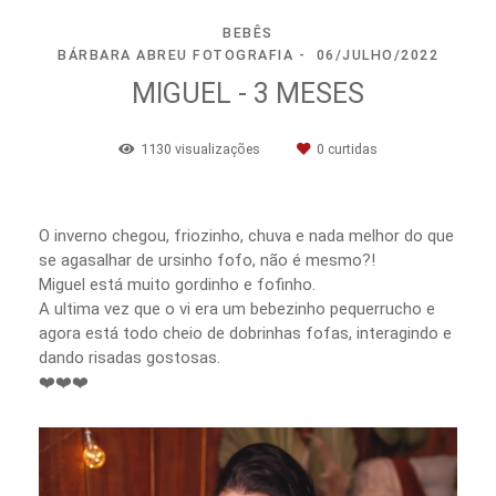
BEBÊS
BÁRBARA ABREU FOTOGRAFIA
06/JULHO/2022
MIGUEL - 3 MESES
1130
visualizações
0
curtidas
O inverno chegou, friozinho, chuva e nada melhor do que
se agasalhar de ursinho fofo, não é mesmo?!
Miguel está muito gordinho e fofinho.
A ultima vez que o vi era um bebezinho pequerrucho e
agora está todo cheio de dobrinhas fofas, interagindo e
dando risadas gostosas.
❤️❤️❤️