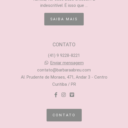
indescritível. É isso que ...
SAIBA MAIS
CONTATO
(41) 9 9228-8221
Enviar mensagem
contato@barbaraabreu.com
Al. Prudente de Moraes, 471, Andar 3 - Centro
Curitiba / PR
CONTATO