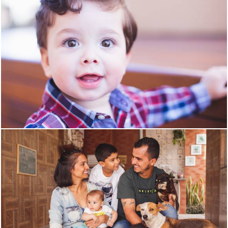
1838
0