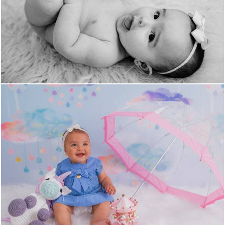
1622
0
1869
0