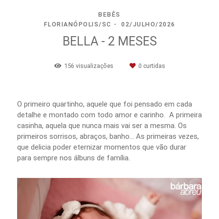
BEBÊS
FLORIANÓPOLIS/SC
02/JULHO/2026
BELLA - 2 MESES
156
visualizações
0
curtidas
O primeiro quartinho, aquele que foi pensado em cada
detalhe e montado com todo amor e carinho. A primeira
casinha, aquela que nunca mais vai ser a mesma. Os
primeiros sorrisos, abraços, banho… As primeiras vezes,
que delicia poder eternizar momentos que vão durar
para sempre nos álbuns de família.