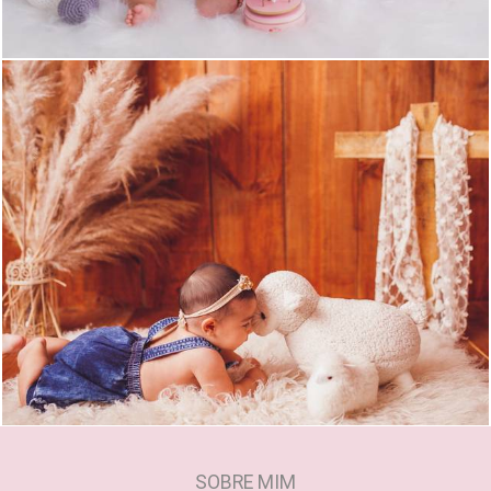
1340
0
SOBRE MIM