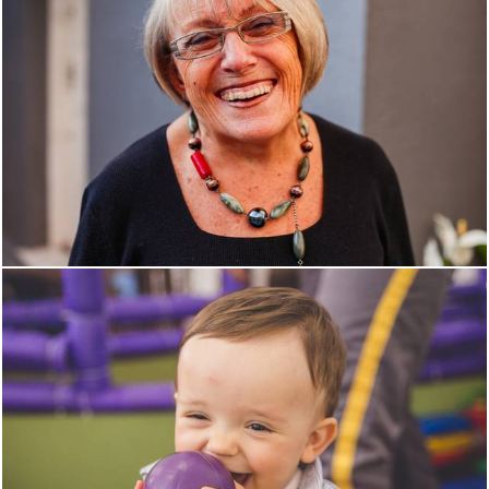
1302
0