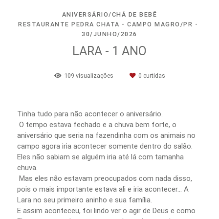
ANIVERSÁRIO/CHÁ DE BEBÊ
RESTAURANTE PEDRA CHATA - CAMPO MAGRO/PR
30/JUNHO/2026
LARA - 1 ANO
109
visualizações
0
curtidas
Tinha tudo para não acontecer o aniversário.
O tempo estava fechado e a chuva bem forte, o
aniversário que seria na fazendinha com os animais no
campo agora iria acontecer somente dentro do salão.
Eles não sabiam se alguém iria até lá com tamanha
chuva.
Mas eles não estavam preocupados com nada disso,
pois o mais importante estava ali e iria acontecer… A
Lara no seu primeiro aninho e sua família.
E assim aconteceu, foi lindo ver o agir de Deus e como