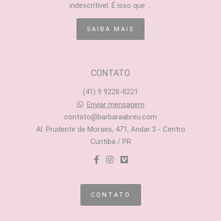
indescritível. É isso que ...
SAIBA MAIS
CONTATO
(41) 9 9228-8221
Enviar mensagem
contato@barbaraabreu.com
Al. Prudente de Moraes, 471, Andar 3 - Centro
Curitiba / PR
CONTATO