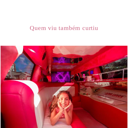
Quem viu também curtiu
449
0