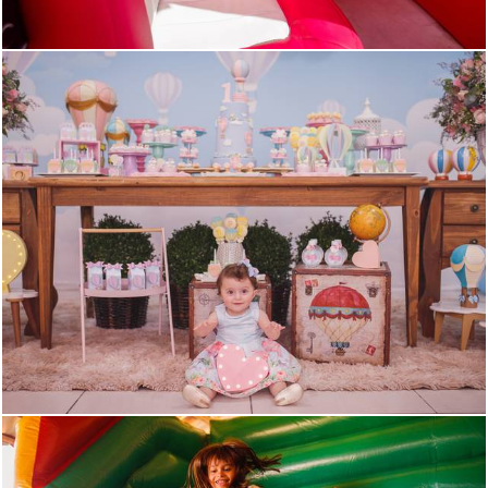
1689
0