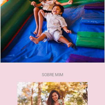
1229
0
SOBRE MIM