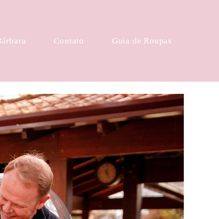
Bárbara
Contato
Guia de Roupas