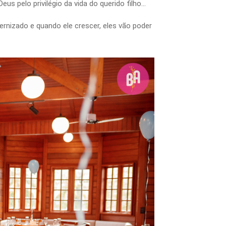
us pelo privilégio da vida do querido filho…
nizado e quando ele crescer, eles vão poder