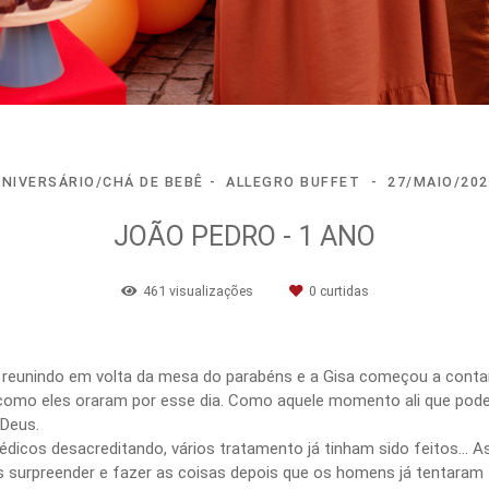
ANIVERSÁRIO/CHÁ DE BEBÊ
ALLEGRO BUFFET
27/MAIO/202
JOÃO PEDRO - 1 ANO
461
visualizações
0
curtidas
 reunindo em volta da mesa do parabéns e a Gisa começou a conta
mo eles oraram por esse dia. Como aquele momento ali que pode 
 Deus.
édicos desacreditando, vários tratamento já tinham sido feitos… 
surpreender e fazer as coisas depois que os homens já tentaram to