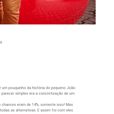
5
r um pouquinho da história do pequeno João.
parecer simples era a concretização de um
As chances eram de 14%, somente isso! Mas
das as alternativas. E assim foi com eles.