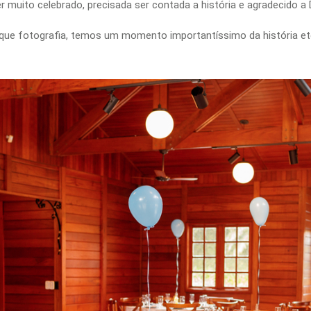
 muito celebrado, precisada ser contada a história e agradecido a De
e fotografia, temos um momento importantíssimo da história eter