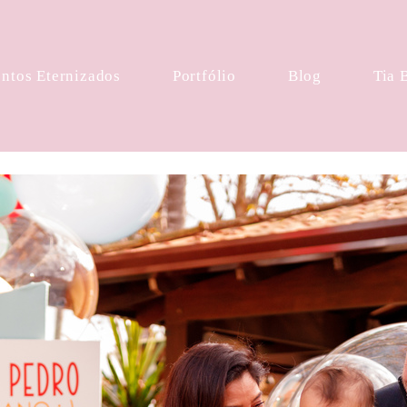
tos Eternizados
Portfólio
Blog
Tia 