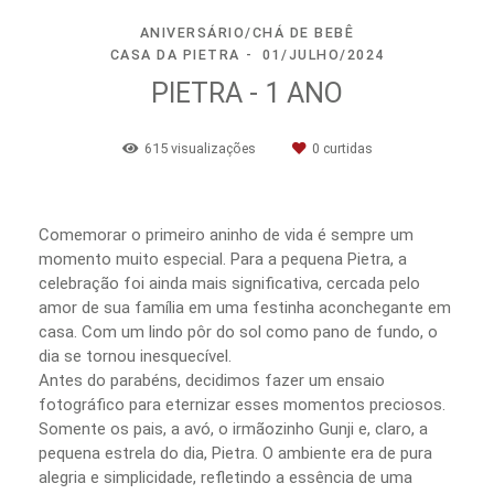
ANIVERSÁRIO/CHÁ DE BEBÊ
CASA DA PIETRA
01/JULHO/2024
PIETRA - 1 ANO
615
visualizações
0
curtidas
Comemorar o primeiro aninho de vida é sempre um
momento muito especial. Para a pequena Pietra, a
celebração foi ainda mais significativa, cercada pelo
amor de sua família em uma festinha aconchegante em
casa. Com um lindo pôr do sol como pano de fundo, o
dia se tornou inesquecível.
Antes do parabéns, decidimos fazer um ensaio
fotográfico para eternizar esses momentos preciosos.
Somente os pais, a avó, o irmãozinho Gunji e, claro, a
pequena estrela do dia, Pietra. O ambiente era de pura
alegria e simplicidade, refletindo a essência de uma