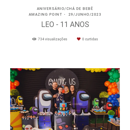
ANIVERSÁRIO/CHÁ DE BEBÊ
AMAZING POINT
29/JUNHO/2023
LEO - 11 ANOS
734
visualizações
0
curtidas