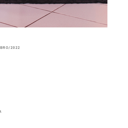
BRO/2022
a.