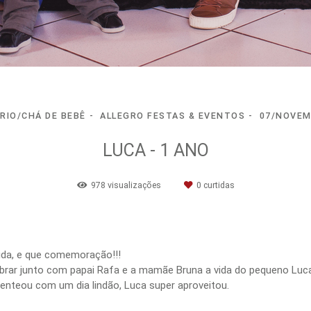
RIO/CHÁ DE BEBÊ
ALLEGRO FESTAS & EVENTOS
07/NOVEM
LUCA - 1 ANO
978
visualizações
0
curtidas
ida, e que comemoração!!!
lebrar junto com papai Rafa e a mamãe Bruna a vida do pequeno Luc
senteou com um dia lindão, Luca super aproveitou.