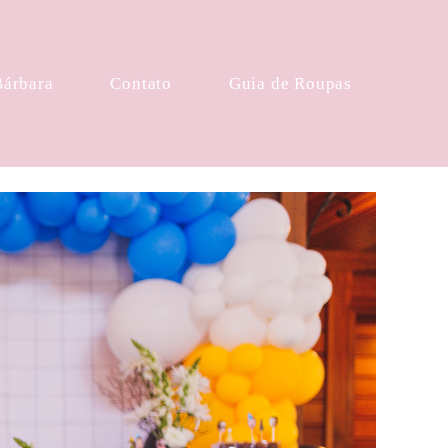
Bárbara
Contato
Guia de Roupas