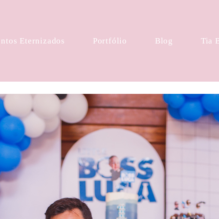
tos Eternizados
Portfólio
Blog
Tia 