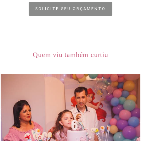
SOLICITE SEU ORÇAMENTO
Quem viu também curtiu