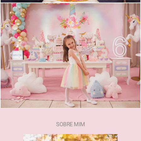
674
0
SOBRE MIM