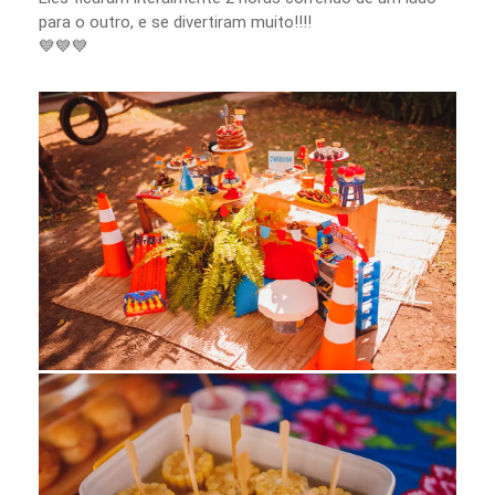
para o outro, e se divertiram muito!!!!
💙💙💙