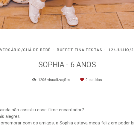
IVERSÁRIO/CHÁ DE BEBÊ
BUFFET FINA FESTAS
12/JULHO/2
SOPHIA - 6 ANOS
1206
visualizações
0
curtidas
inda não assistiu esse filme encantador?
s alegres.
comemorar com os amigos, a Sophia estava mega feliz em poder 