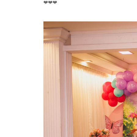
❤️❤️❤️