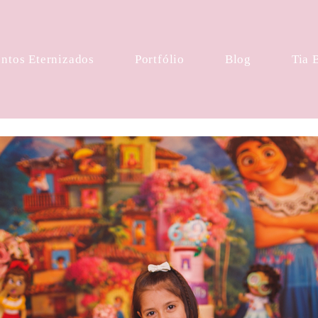
tos Eternizados
Portfólio
Blog
Tia 