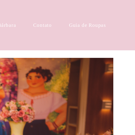
Bárbara
Contato
Guia de Roupas