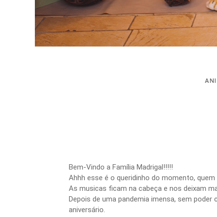
AN
Bem-Vindo a Família Madrigal!!!!!
Ahhh esse é o queridinho do momento, quem a
As musicas ficam na cabeça e nos deixam mai
Depois de uma pandemia imensa, sem poder 
aniversário.