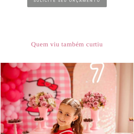
SOLICITE SEU ORÇAMENTO
Quem viu também curtiu
212
0