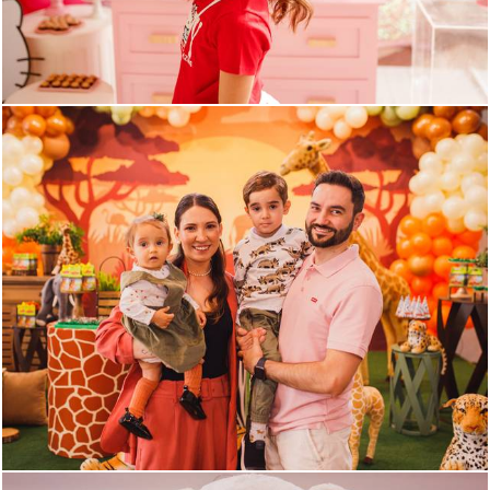
831
0