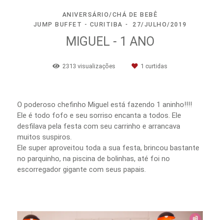
ANIVERSÁRIO/CHÁ DE BEBÊ
JUMP BUFFET - CURITIBA
27/JULHO/2019
MIGUEL - 1 ANO
2313
visualizações
1
curtidas
O poderoso chefinho Miguel está fazendo 1 aninho!!!!
Ele é todo fofo e seu sorriso encanta a todos. Ele
desfilava pela festa com seu carrinho e arrancava
muitos suspiros.
Ele super aproveitou toda a sua festa, brincou bastante
no parquinho, na piscina de bolinhas, até foi no
escorregador gigante com seus papais.