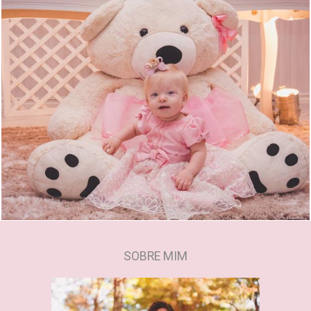
2077
0
SOBRE MIM