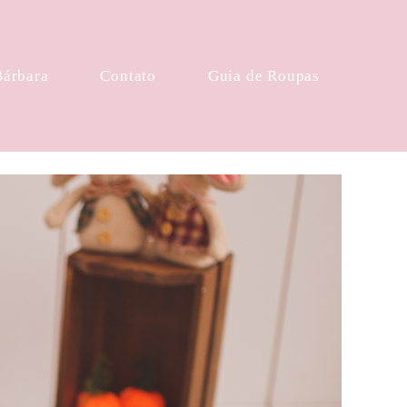
Bárbara
Contato
Guia de Roupas