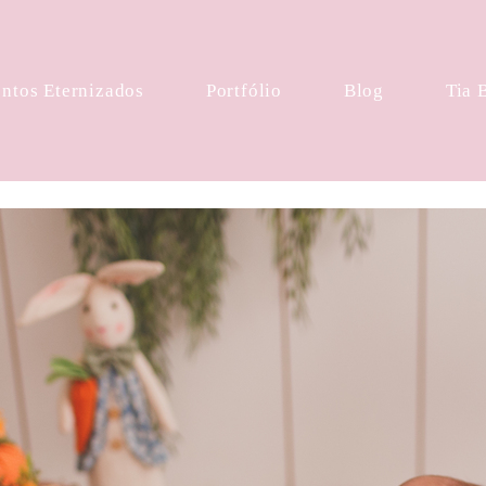
tos Eternizados
Portfólio
Blog
Tia 