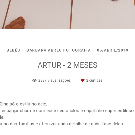
BEBÊS
BÁRBARA ABREU FOTOGRAFIA
05/ABRIL/2019
ARTUR - 2 MESES
2887
visualizações
2
curtidas
ha só o estilinho dele.
h e esbanjar charme com esse seu óculos e sapatinho super estiloso.
le.
inho das famílias e eternizar cada detalhe de cada fase deles.