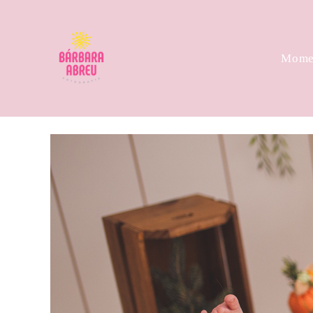
Momen