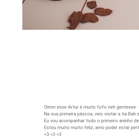
Oinnn esse Artur é muito fofo neh genteeee Ol
Na sua primeira páscoa, veio visitar a tia Ba
Eu vou acompanhar todo o primeiro aninho de
Estou muito muito feliz, amo poder estar pert
<3 <3 <3