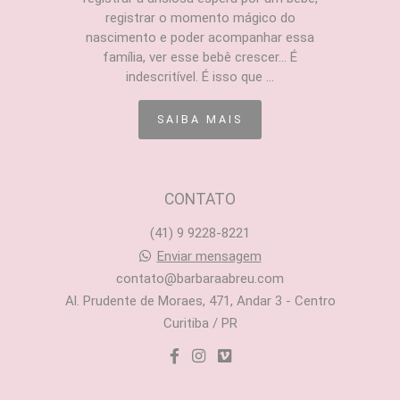
registrar o momento mágico do
nascimento e poder acompanhar essa
família, ver esse bebê crescer... É
indescritível. É isso que ...
SAIBA MAIS
CONTATO
(41) 9 9228-8221
Enviar mensagem
contato@barbaraabreu.com
Al. Prudente de Moraes, 471, Andar 3 - Centro
Curitiba / PR