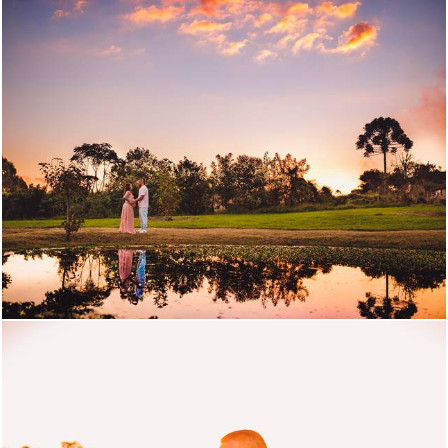
1481
0