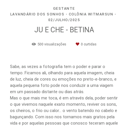
GESTANTE
LAVANDÁRIO DOS SONHOS - COLÔNIA WITMARSUN
02/JULHO/2025
JU E CHE - BETINA
500
visualizações
0
curtidas
Sabe, as vezes a fotografia tem o poder e parar o
tempo. Ficamos ali, olhando para aquela imagem, cheia
de luz, cheia de cores ou emoções no preto-e-branco, e
aquela pequena foto pode nos conduzir a uma viagem
em um passado distante ou dias atrás.
Mas o que mais me toca, é em através dela, poder sentir
o que vivemos naquele exato momento, reviver os sons,
os cheiros, o frio ou calor… o vento batendo no cabelo e
bagunçando. Com isso nos tornamos mais gratos pela
vida e por aquelas pessoas que conosco teceram aquele