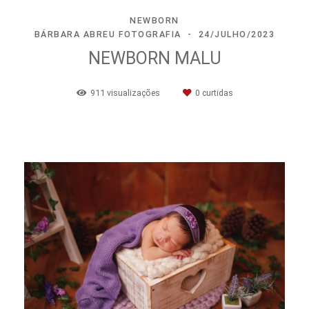
NEWBORN
BÁRBARA ABREU FOTOGRAFIA
24/JULHO/2023
NEWBORN MALU
911
visualizações
0
curtidas