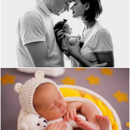
1250
0