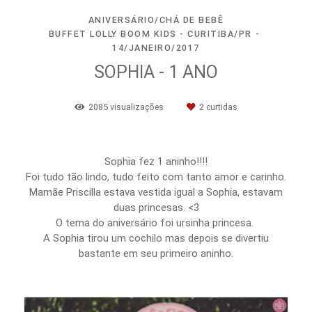
ANIVERSÁRIO/CHÁ DE BEBÊ
BUFFET LOLLY BOOM KIDS - CURITIBA/PR
14/JANEIRO/2017
SOPHIA - 1 ANO
2085
visualizações
2
curtidas
Sophia fez 1 aninho!!!!
Foi tudo tão lindo, tudo feito com tanto amor e carinho.
Mamãe Priscilla estava vestida igual a Sophia, estavam
duas princesas. <3
O tema do aniversário foi ursinha princesa.
A Sophia tirou um cochilo mas depois se divertiu
bastante em seu primeiro aninho.