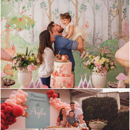
962
1